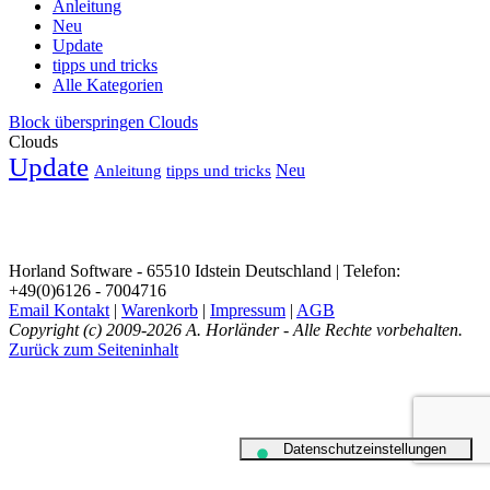
Anleitung
Neu
Update
tipps und tricks
Alle Kategorien
Block überspringen Clouds
Clouds
Update
Neu
Anleitung
tipps und tricks
Horland Software - 65510 Idstein Deutschland | Telefon:
+49(0)6126 - 7004716
Email Kontakt
|
Warenkorb
|
Impressum
|
AGB
Copyright (c) 2009-2026 A. Horländer - Alle Rechte vorbehalten.
Zurück zum Seiteninhalt