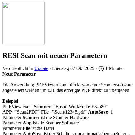
RESI Scan mit neuen Parametern
Veröffentlicht in
Update
· Dienstag 07 Okt 2025 ·
1 Minuten
Neue Parameter
Die Anwendung PDFViewer kann direkt von einer Scannersoftware
angesteuert werden um z.B. das erzeugte PDF direkt zu übergeben.
Beispiel
PDFView.exe "
Scanner
="Epson WorkForce ES-580"
APP
="Scan2PDF"
File
="\Scan\12345.pdf"
AutoSave
=1
Parameter
Scanner
ist die Scanner Hardware
Parameter
App
ist die Scanner Software
Parameter
File
ist die Datei
Parameter
AutoSave
ist der Schalter zum automatischen speichern,