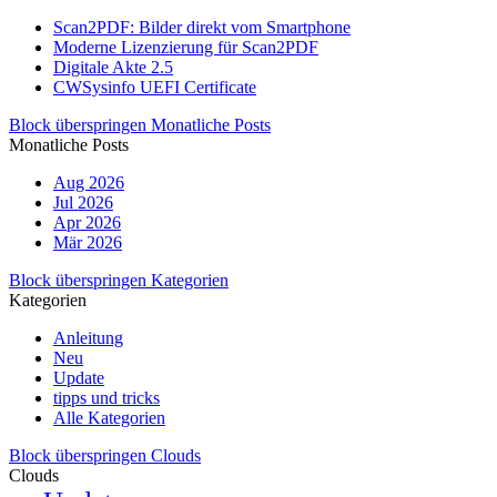
Scan2PDF: Bilder direkt vom Smartphone
Moderne Lizenzierung für Scan2PDF
Digitale Akte 2.5
CWSysinfo UEFI Certificate
Block überspringen Monatliche Posts
Monatliche Posts
Aug 2026
Jul 2026
Apr 2026
Mär 2026
Block überspringen Kategorien
Kategorien
Anleitung
Neu
Update
tipps und tricks
Alle Kategorien
Block überspringen Clouds
Clouds