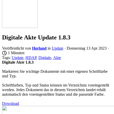
Digitale Akte Update 1.8.3
Veröffentlicht von
Horland
in
Update
· Donnerstag 13 Apr 2023 ·
1 Minuten
Tags:
Update
,
HDAP
,
Digitale
,
Akte
Digitale Akte 1.8.3
Markieren Sie wichtige Dokumente mit einer eigenen Schriftfarbe
und Typ.
Schriftfarben, Typ und Status können im Verzeichnis voreingestellt
werden. Jedes Dokument das in diesem Verzeichnis landet erhält
automatisch den voreingestellten Status und die passende Farbe.
Download