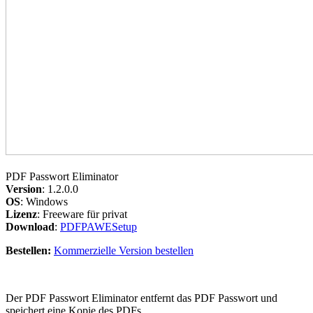
PDF Passwort Eliminator
Version
: 1.2.0.0
OS
: Windows
Lizenz
: Freeware für privat
Download
:
PDFPAWESetup
Bestellen:
Kommerzielle Version bestellen
Der PDF Passwort
Eliminator entfernt das PDF Passwort und
speichert eine Kopie des PDFs.