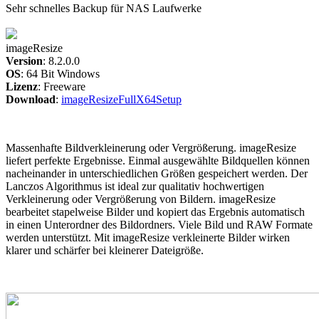
Sehr schnelles Backup für NAS Laufwerke
imageResize
Version
: 8.2.0.0
OS
: 64 Bit Windows
Lizenz
: Freeware
Download
:
imageResizeFullX64Setup
Massenhafte Bildverkleinerung oder Vergrößerung. imageResize
liefert perfekte Ergebnisse. Einmal ausgewählte Bildquellen können
nacheinander in unterschiedlichen Größen gespeichert werden. Der
Lanczos Algorithmus ist ideal zur qualitativ hochwertigen
Verkleinerung oder Vergrößerung von Bildern. imageResize
bearbeitet stapelweise Bilder und kopiert das Ergebnis automatisch
in einen Unterordner des Bildordners. Viele Bild und RAW Formate
werden unterstützt. Mit imageResize verkleinerte Bilder wirken
klarer und schärfer bei kleinerer Dateigröße.