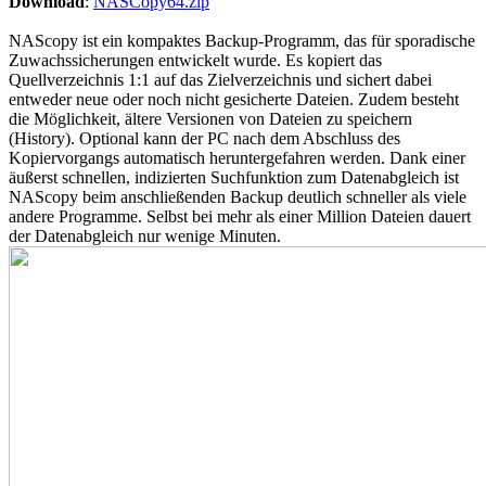
Download
:
NASCopy64.zip
NAScopy ist ein kompaktes Backup-Programm, das für sporadische
Zuwachssicherungen entwickelt wurde. Es kopiert das
Quellverzeichnis 1:1 auf das Zielverzeichnis und sichert dabei
entweder neue oder noch nicht gesicherte Dateien. Zudem besteht
die Möglichkeit, ältere Versionen von Dateien zu speichern
(History). Optional kann der PC nach dem Abschluss des
Kopiervorgangs automatisch heruntergefahren werden. Dank einer
äußerst schnellen, indizierten Suchfunktion zum Datenabgleich ist
NAScopy beim anschließenden Backup deutlich schneller als viele
andere Programme. Selbst bei mehr als einer Million Dateien dauert
der Datenabgleich nur wenige Minuten.