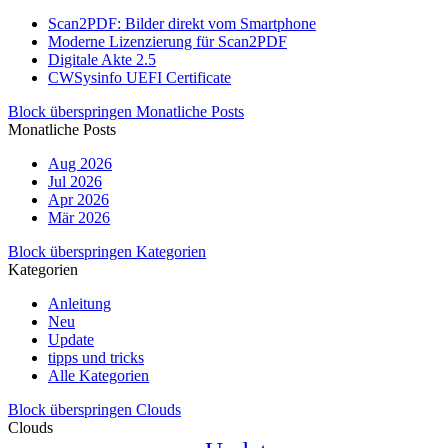
Scan2PDF: Bilder direkt vom Smartphone
Moderne Lizenzierung für Scan2PDF
Digitale Akte 2.5
CWSysinfo UEFI Certificate
Block überspringen Monatliche Posts
Monatliche Posts
Aug 2026
Jul 2026
Apr 2026
Mär 2026
Block überspringen Kategorien
Kategorien
Anleitung
Neu
Update
tipps und tricks
Alle Kategorien
Block überspringen Clouds
Clouds