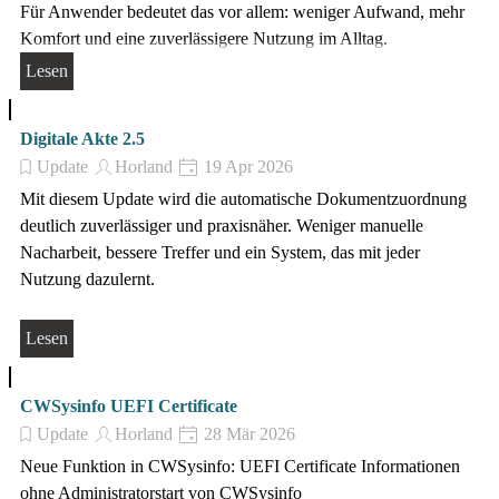
Für Anwender bedeutet das vor allem: weniger Aufwand, mehr
Komfort und eine zuverlässigere Nutzung im Alltag.
Lesen
Digitale Akte 2.5
Update
Horland
19 Apr 2026
Mit diesem Update wird die automatische Dokumentzuordnung
deutlich zuverlässiger und praxisnäher. Weniger manuelle
Nacharbeit, bessere Treffer und ein System, das mit jeder
Nutzung dazulernt.
Lesen
CWSysinfo UEFI Certificate
Update
Horland
28 Mär 2026
Neue Funktion in CWSysinfo: UEFI Certificate Informationen
ohne Administratorstart von CWSysinfo