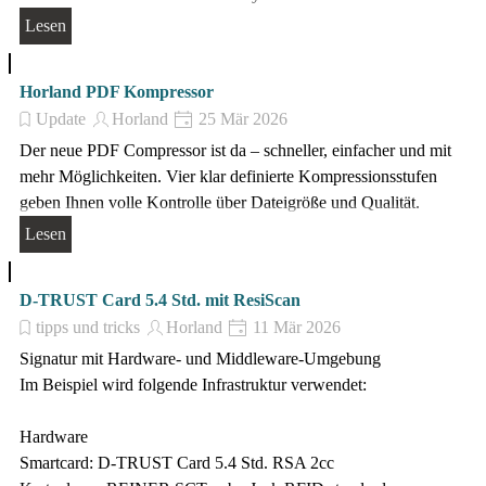
Lesen
Horland PDF Kompressor
Update
Horland
25 Mär 2026
Der neue PDF Compressor ist da – schneller, einfacher und mit
mehr Möglichkeiten. Vier klar definierte Kompressionsstufen
geben Ihnen volle Kontrolle über Dateigröße und Qualität.
Lesen
D-TRUST Card 5.4 Std. mit ResiScan
tipps und tricks
Horland
11 Mär 2026
Signatur mit Hardware- und Middleware-Umgebung
Im Beispiel wird folgende Infrastruktur verwendet:
Hardware
Smartcard: D-TRUST Card 5.4 Std. RSA 2cc