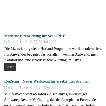
Moderne Lizenzierung für Scan2PDF
Neu
Horland
02 Jul 2026
Die Lizenzierung vieler Horland Programme wurde modernisiert.
Für Anwender bedeutet das vor allem: weniger Aufwand, mehr
Komfort und eine zuverlässigere Nutzung im Alltag.
Lesen
ResiScan – Neues Werkzeug für ersetzendes Scannen
Neu
Horland
14 Aug 2025
Mit ResiScan steht ab sofort ein schlankes, zweistufiges
Softwarepaket zur Verfügung, das den kompletten Prozess des
ersetzenden Scannens technisch unterstützt – von der Definition