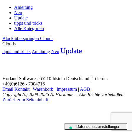
Anleitung
Neu
Update
tipps und tricks
Alle Kategorien
Block überspringen Clouds
Clouds
Update
Neu
tipps und tricks
Anleitung
Horland Software - 65510 Idstein Deutschland | Telefon:
+49(0)6126 - 7004716
Email Kontakt
|
Warenkorb
|
Impressum
|
AGB
Copyright (c) 2009-2026 A. Horländer - Alle Rechte vorbehalten.
Zurück zum Seiteninhalt