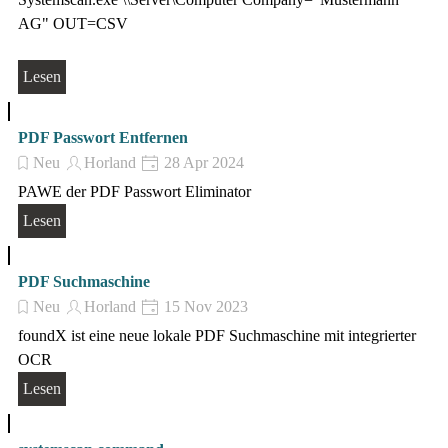
AG" OUT=CSV
Lesen
PDF Passwort Entfernen
Neu
Horland
28 Apr 2024
PAWE der PDF Passwort Eliminator
Lesen
PDF Suchmaschine
Neu
Horland
15 Nov 2023
foundX ist eine neue lokale PDF Suchmaschine mit integrierter
OCR
Lesen