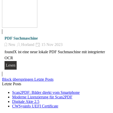
PDF Suchmaschine
Neu
Horland
15 Nov 2023
foundX ist eine neue lokale PDF Suchmaschine mit integrierter
OCR
Lesen
Block überspringen Letzte Posts
Letzte Posts
Scan2PDF: Bilder direkt vom Smartphone
Moderne Lizenzierung für Scan2PDF
Digitale Akte 2.5
CWSysinfo UEFI Certificate