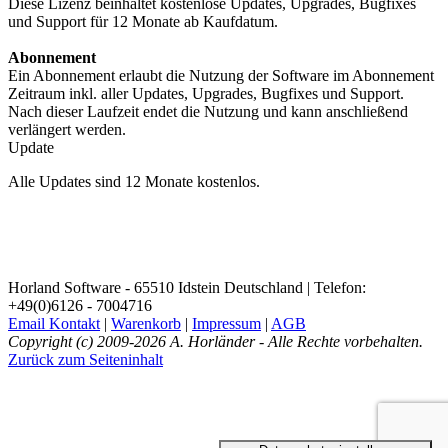
Diese Lizenz beinhaltet kostenlose Updates, Upgrades, Bugfixes
und Support für 12 Monate ab Kaufdatum.
Abonnement
Ein Abonnement erlaubt die Nutzung der Software im Abonnement
Zeitraum inkl. aller Updates, Upgrades, Bugfixes und Support.
Nach dieser Laufzeit endet die Nutzung und kann anschließend
verlängert werden.
Update
Alle Updates sind 12 Monate kostenlos.
Horland Software - 65510 Idstein Deutschland | Telefon:
+49(0)6126 - 7004716
Email Kontakt
|
Warenkorb
|
Impressum
|
AGB
Copyright (c) 2009-2026 A. Horländer - Alle Rechte vorbehalten.
Zurück zum Seiteninhalt