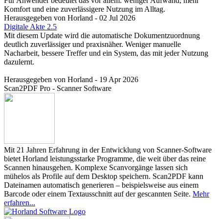
Für Anwender bedeutet das vor allem: weniger Aufwand, mehr
Komfort und eine zuverlässigere Nutzung im Alltag.
Herausgegeben von Horland - 02 Jul 2026
Digitale Akte 2.5
Mit diesem Update wird die automatische Dokumentzuordnung
deutlich zuverlässiger und praxisnäher. Weniger manuelle
Nacharbeit, bessere Treffer und ein System, das mit jeder Nutzung
dazulernt.
Herausgegeben von Horland - 19 Apr 2026
Scan2PDF Pro - Scanner Software
Mit 21 Jahren Erfahrung in der Entwicklung von Scanner-Software
bietet Horland leistungsstarke Programme, die weit über das reine
Scannen hinausgehen. Komplexe Scanvorgänge lassen sich
mühelos als Profile auf dem Desktop speichern. Scan2PDF kann
Dateinamen automatisch generieren – beispielsweise aus einem
Barcode oder einem Textausschnitt auf der gescannten Seite.
Mehr
erfahren...