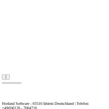
Horland Software - 65510 Idstein Deutschland | Telefon:
+49(0)6126 - 7004716