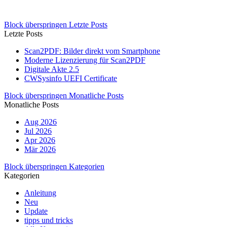
Block überspringen Letzte Posts
Letzte Posts
Scan2PDF: Bilder direkt vom Smartphone
Moderne Lizenzierung für Scan2PDF
Digitale Akte 2.5
CWSysinfo UEFI Certificate
Block überspringen Monatliche Posts
Monatliche Posts
Aug 2026
Jul 2026
Apr 2026
Mär 2026
Block überspringen Kategorien
Kategorien
Anleitung
Neu
Update
tipps und tricks